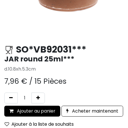
SO*VB92031***
JAR round 25ml***
d.10.8xh.5.3cm
7,96
€
/
15 Pièces
Ajouter au panier
Acheter maintenant
Ajouter à la liste de souhaits