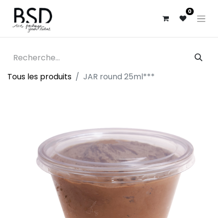
0
Tous les produits
JAR round 25ml***