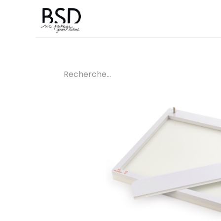
Accueil
Sur mesure
Boutique