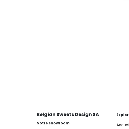
Belgian Sweets Design SA
Explor
Notre showroom
Accuei