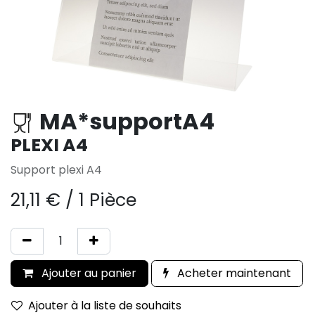
MA*supportA4
PLEXI A4
Support plexi A4
21,11
€
/
1 Pièce
Ajouter au panier
Acheter maintenant
Ajouter à la liste de souhaits