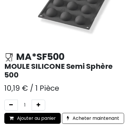
MA*SF500
MOULE SILICONE Semi Sphère
500
10,19
€
/
1 Pièce
Ajouter au panier
Acheter maintenant