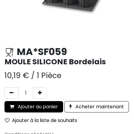
MA*SF059
MOULE SILICONE Bordelais
10,19
€
/
1 Pièce
Ajouter au panier
Acheter maintenant
Ajouter à la liste de souhaits