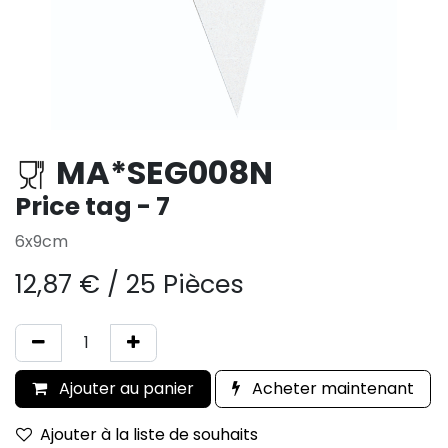
MA*SEG008N
Price tag - 7
6x9cm
12,87
€
/
25 Pièces
Ajouter au panier
Acheter maintenant
Ajouter à la liste de souhaits