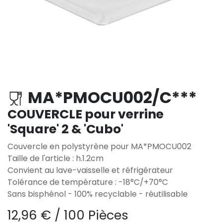
MA*PMOCU002/C***
COUVERCLE pour verrine
'Square' 2 & 'Cubo'
Couvercle en polystyrène pour MA*PMOCU002
Taille de l'article : h.1.2cm
Convient au lave-vaisselle et réfrigérateur
Tolérance de température : -18°C/+70°C
Sans bisphénol - 100% recyclable - réutilisable
12,96
€
/
100 Pièces