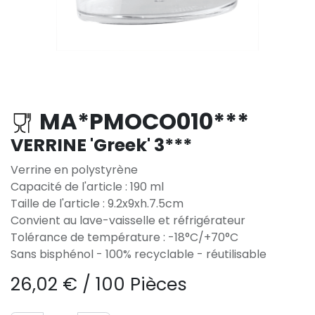
MA*PMOCO010***
VERRINE 'Greek' 3***
Verrine en polystyrène
Capacité de l'article : 190 ml
Taille de l'article : 9.2x9xh.7.5cm
Convient au lave-vaisselle et réfrigérateur
Tolérance de température : -18°C/+70°C
Sans bisphénol - 100% recyclable - réutilisable
26,02
€
/
100 Pièces