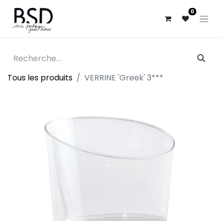
0
Tous les produits
VERRINE 'Greek' 3***