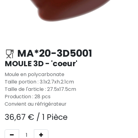
MA*20-3D5001
MOULE 3D - 'coeur'
Moule en polycarbonate
Taille portion : 3.1x2.7xh.2.1cm
Taille de l'article : 27.5x17.5cm
Production : 28 pcs
Convient au réfrigérateur
36,67
€
/
1 Pièce