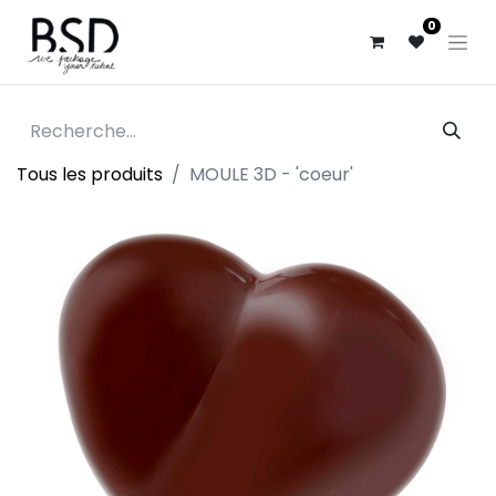
0
Tous les produits
MOULE 3D - 'coeur'