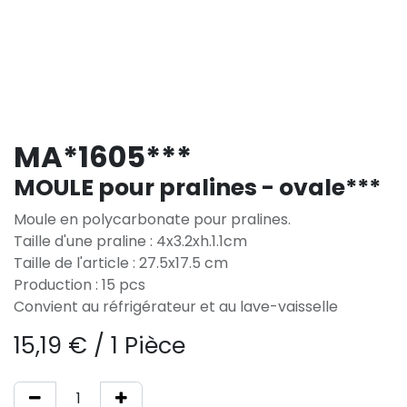
MA*1605***
MOULE pour pralines - ovale***
Moule en polycarbonate pour pralines.
Taille d'une praline : 4x3.2xh.1.1cm
Taille de l'article : 27.5x17.5 cm
Production : 15 pcs
Convient au réfrigérateur et au lave-vaisselle
15,19
€
/
1 Pièce