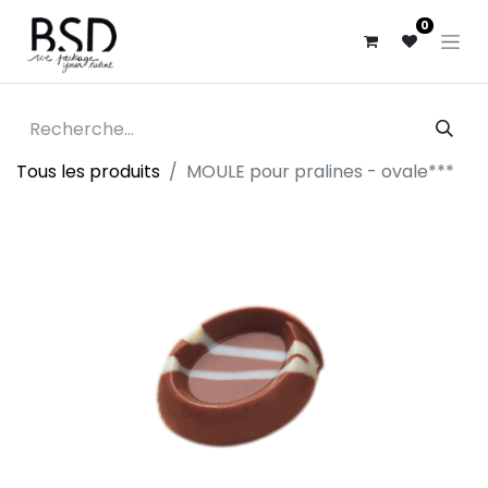
0
Tous les produits
MOULE pour pralines - ovale***