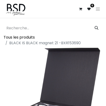
0
Tous les produits
BLACK IS BLACK magnet 21 -BXR153690