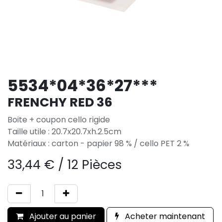
5534*04*36*27***
FRENCHY RED 36
Boite + coupon cello rigide
Taille utile : 20.7x20.7xh.2.5cm
Matériaux : carton - papier 98 % / cello PET 2 %
33,44
€
/
12 Pièces
Ajouter au panier
Acheter maintenant