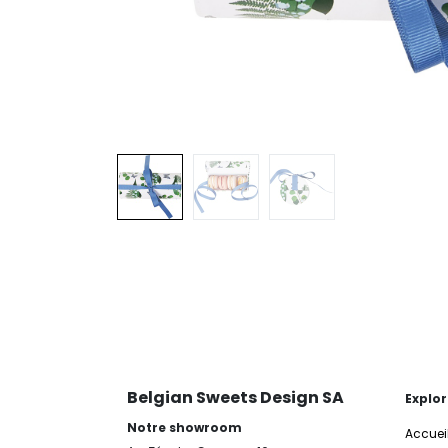
Belgian Sweets Design SA
Explor
Notre showroom
Accuei