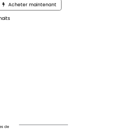
Acheter maintenant
haits
es de