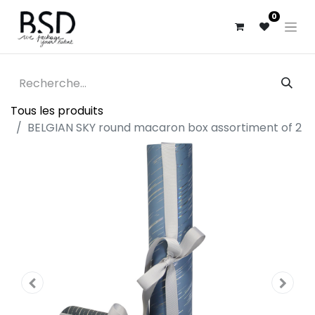
0
Tous les produits
BELGIAN SKY round macaron box assortiment of 2