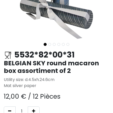
5532*82*00*31
BELGIAN SKY round macaron
box assortiment of 2
Utility size: d.4.5xh.24.6cm
Mat silver paper
12,00
€
/
12 Pièces