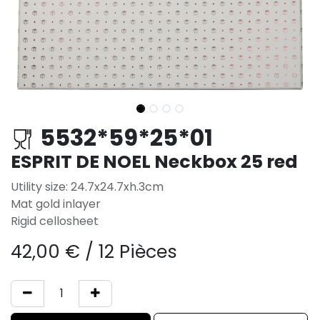
5532*59*25*01
ESPRIT DE NOEL Neckbox 25 red
Utility size: 24.7x24.7xh.3cm
Mat gold inlayer
Rigid cellosheet
42,00
€
/
12 Pièces