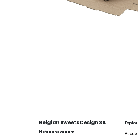
Belgian Sweets Design SA
Explor
Notre showroom
Accuei