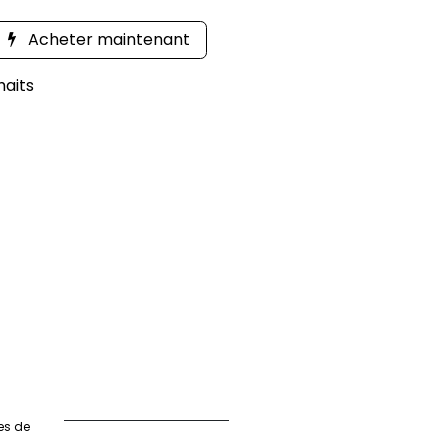
Acheter maintenant
haits
es de