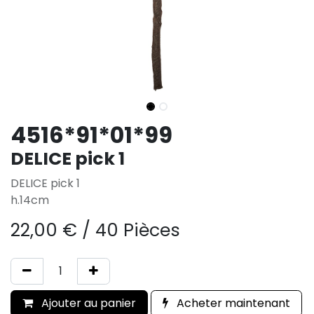
4516*91*01*99
DELICE pick 1
DELICE pick 1
h.14cm
22,00
€
/
40 Pièces
Ajouter au panier
Acheter maintenant