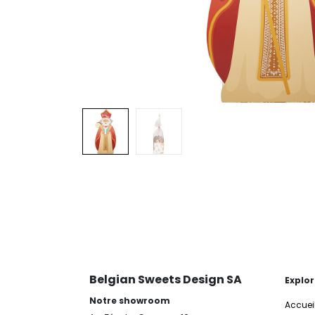
Belgian Sweets Design SA
Explor
Notre showroom
Accuei