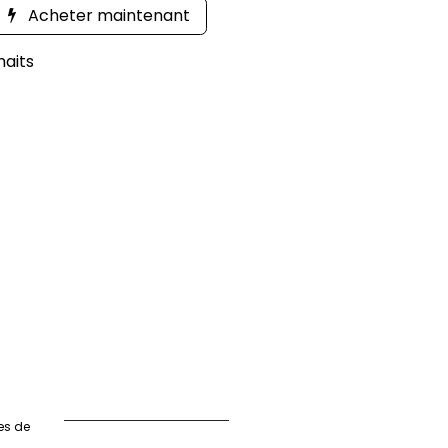
Acheter maintenant
haits
es de