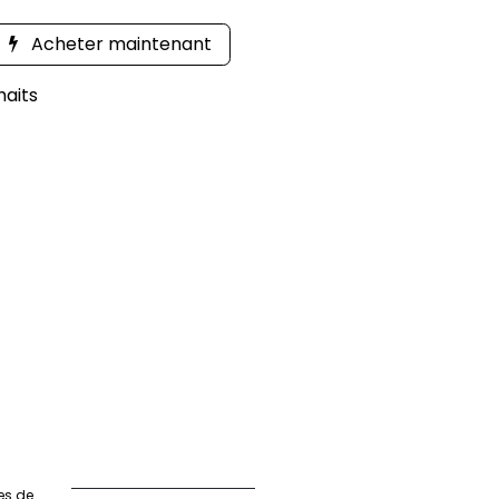
Acheter maintenant
haits
es de