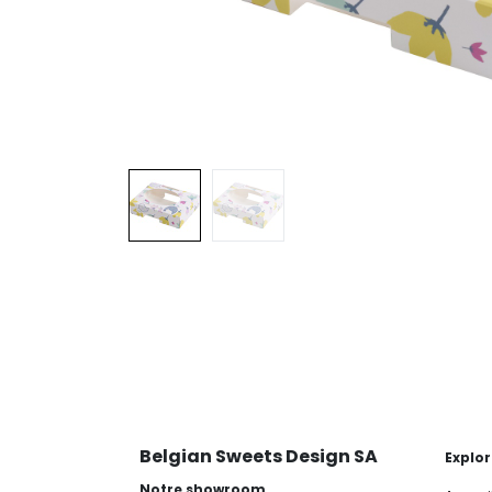
Belgian Sweets Design SA
Explor
Notre showroom