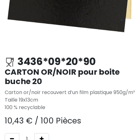
3436*09*20*90
CARTON OR/NOIR pour boite
buche 20
Carton or/noir recouvert d’un film plastique 950g/m²
Taille 19x13cm
100 % recyclable
10,43
€
/
100 Pièces