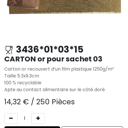
3436*01*03*15
CARTON or pour sachet 03
Carton or recouvert d’un film plastique 1250g/m²
Taille 5.3x9.3cm
100 % recyclable
Apte au contact alimentaire sur le côté doré
14,32
€
/
250 Pièces