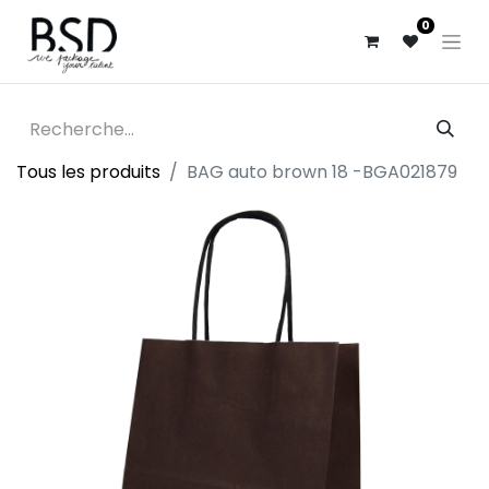
0
Tous les produits
BAG auto brown 18 -BGA021879