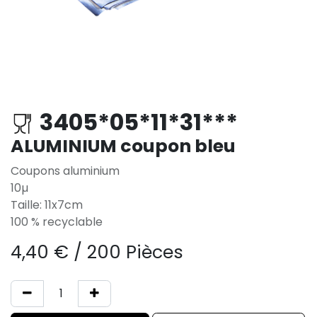
3405*05*11*31***
ALUMINIUM coupon bleu
Coupons aluminium
10µ
Taille: 11x7cm
100 % recyclable
4,40
€
/
200 Pièces