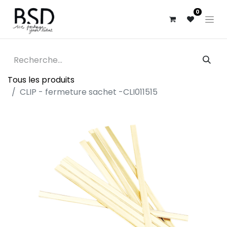
0
Tous les produits
CLIP - fermeture sachet -CLI011515