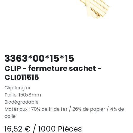
3363*00*15*15
CLIP - fermeture sachet -
CLI011515
Clip long or
Taille: 150x8mm
Biodégradable
Matériaux : 70% de fil de fer / 26% de papier / 4% de
colle
16,52
€
/
1000 Pièces