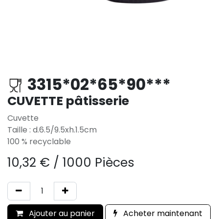
3315*02*65*90***
CUVETTE pâtisserie
Cuvette
Taille : d.6.5/9.5xh.1.5cm
100 % recyclable
10,32
€
/
1000 Pièces
Ajouter au panier
Acheter maintenant