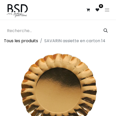
0
Tous les produits
SAVARIN assiette en carton 14