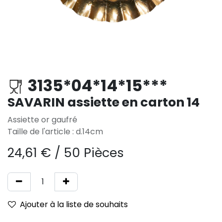
3135*04*14*15***
SAVARIN assiette en carton 14
Assiette or gaufré
Taille de l'article : d.14cm
24,61
€
/
50 Pièces
Ajouter à la liste de souhaits