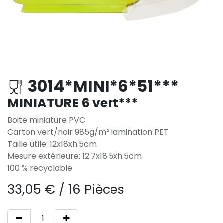
3014*MINI*6*51***
MINIATURE 6 vert***
Boite miniature PVC
Carton vert/noir 985g/m² lamination PET
Taille utile: 12x18xh.5cm
Mesure extérieure: 12.7x18.5xh.5cm
100 % recyclable
33,05
€
/
16 Pièces