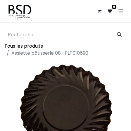
0
Tous les produits
Assiette pâtisserie 08 -PLT010690