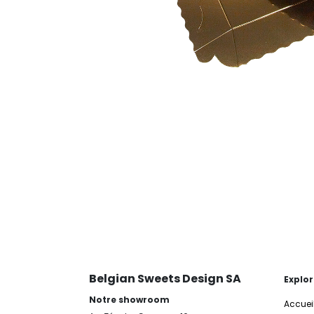
Belgian Sweets Design SA
Explor
Notre showroom
Accuei