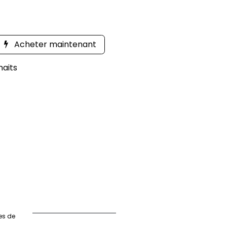
Acheter maintenant
haits
es de