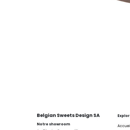
Belgian Sweets Design SA
Explor
Notre showroom
Accuei