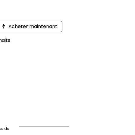
Acheter maintenant
haits
es de