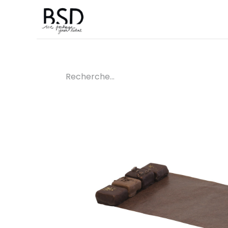
Accueil
Sur mesure
Boutique