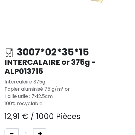
3007*02*35*15
INTERCALAIRE or 375g -
ALP013715
Intercalaire 375g
Papier aluminisé 75 g/m² or
Taille utile : 7x12.5cm
100% recyclable
12,91
€
/
1000 Pièces