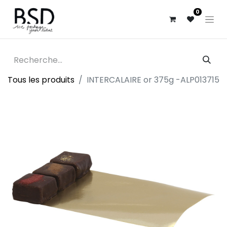
0
Tous les produits
INTERCALAIRE or 375g -ALP013715