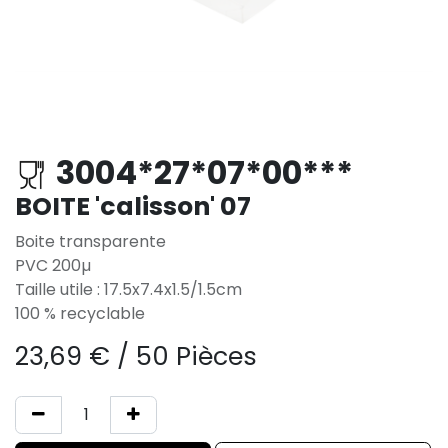
3004*27*07*00***
BOITE 'calisson' 07
Boite transparente
PVC 200µ
Taille utile : 17.5x7.4x1.5/1.5cm
100 % recyclable
23,69
€
/
50 Pièces