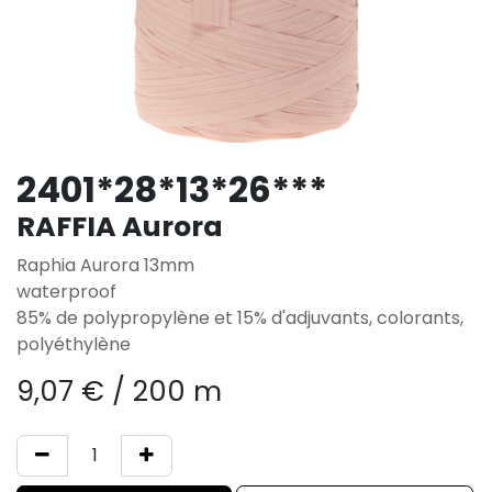
2401*28*13*26***
RAFFIA Aurora
Raphia Aurora 13mm
waterproof
85% de polypropylène et 15% d'adjuvants, colorants,
polyéthylène
9,07
€
/
200 m