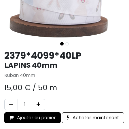
2379*4099*40LP
LAPINS 40mm
Ruban 40mm
15,00
€
/
50 m
Ajouter au panier
Acheter maintenant