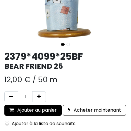
2379*4099*25BF
BEAR FRIEND 25
12,00
€
/
50 m
Ajouter au panier
Acheter maintenant
Ajouter à la liste de souhaits