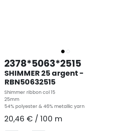
2378*5063*2515
SHIMMER 25 argent -
RBN50632515
Shimmer ribbon col 15
25mm
54% polyester & 46% metallic yarn
20,46
€
/
100 m