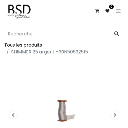
0
Tous les produits
SHIMMER 25 argent -RBN50632515