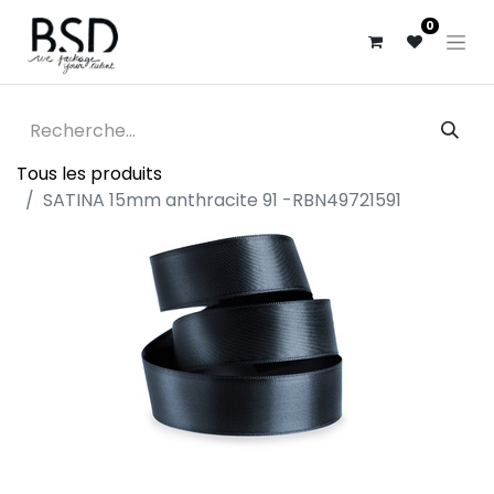
0
Tous les produits
SATINA 15mm anthracite 91 -RBN49721591