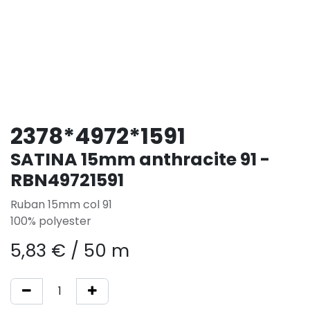
2378*4972*1591
SATINA 15mm anthracite 91 -
RBN49721591
Ruban 15mm col 91
100% polyester
5,83
€
/
50 m