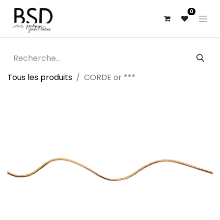
0
Tous les produits
CORDE or ***