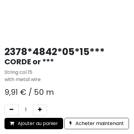
2378*4842*05*15***
CORDE or ***
String col 15
with metal wire
9,91
€
/
50 m
Ajouter au panier
Acheter maintenant