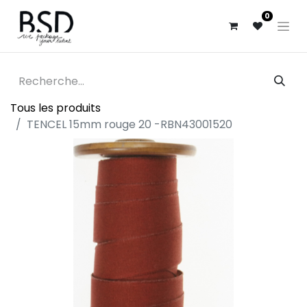
0
Tous les produits
TENCEL 15mm rouge 20 -RBN43001520