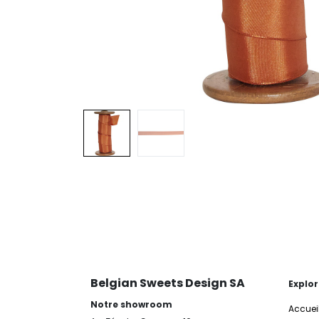
Belgian Sweets Design SA
Explor
Notre showroom
Accuei