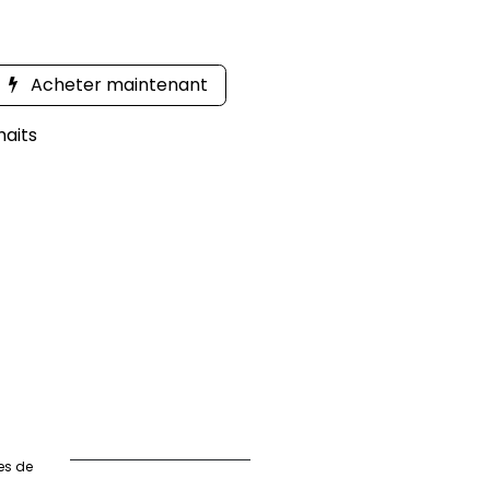
Acheter maintenant
haits
es de