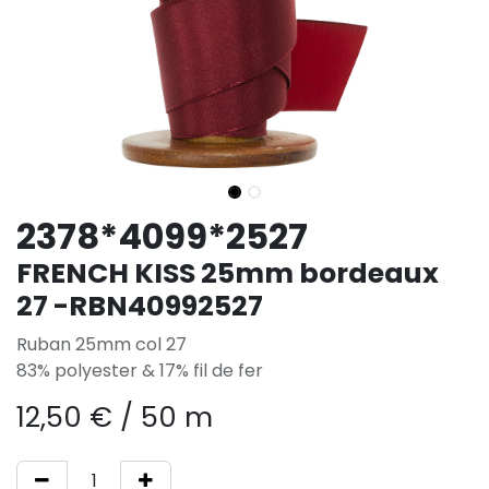
2378*4099*2527
FRENCH KISS 25mm bordeaux
27 -RBN40992527
Ruban 25mm col 27
83% polyester & 17% fil de fer
12,50
€
/
50 m