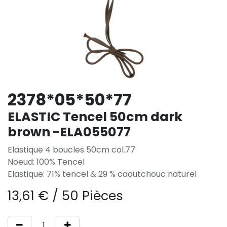
2378*05*50*77
ELASTIC Tencel 50cm dark
brown -ELA055077
Elastique 4 boucles 50cm col.77
Noeud: 100% Tencel
Elastique: 71% tencel & 29 % caoutchouc naturel
13,61
€
/
50 Pièces