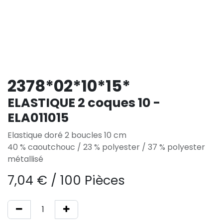
2378*02*10*15*
ELASTIQUE 2 coques 10 -
ELA011015
Elastique doré 2 boucles 10 cm
40 % caoutchouc / 23 % polyester / 37 % polyester
métallisé
7,04
€
/
100 Pièces