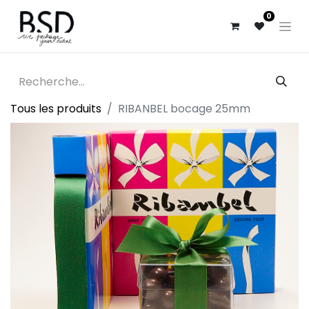
0
Tous les produits
RIBANBEL bocage 25mm