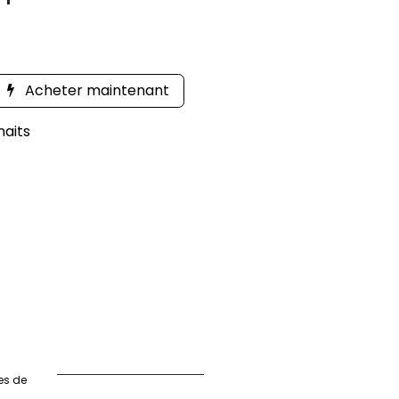
Acheter maintenant
haits
es de