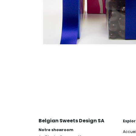
Belgian Sweets Design SA
Explor
Notre showroom
Accuei