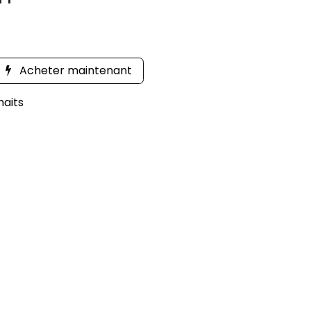
Acheter maintenant
haits