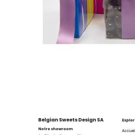
Belgian Sweets Design SA
Explor
Notre showroom
Accuei