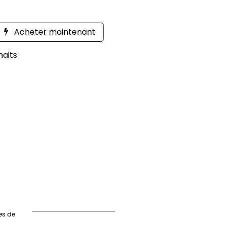
Acheter maintenant
haits
es de