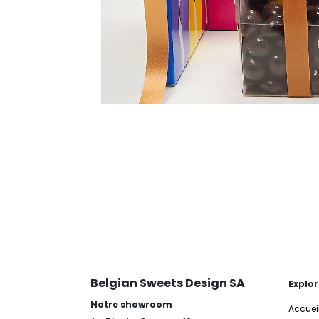
Belgian Sweets Design SA
Explor
Notre showroom
Accuei