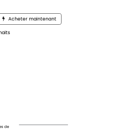
Acheter maintenant
haits
es de