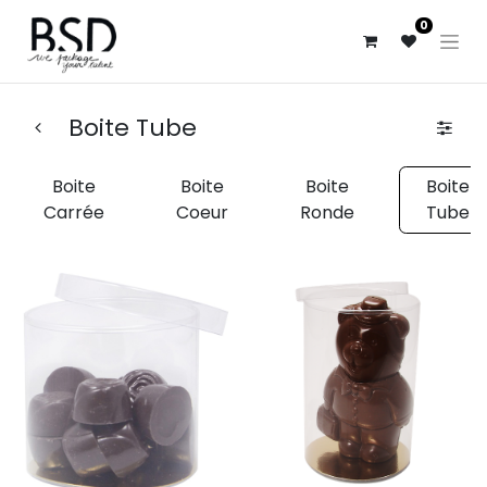
0
Boite Tube
Boite
Boite
Boite
Boite
Carrée
Coeur
Ronde
Tube