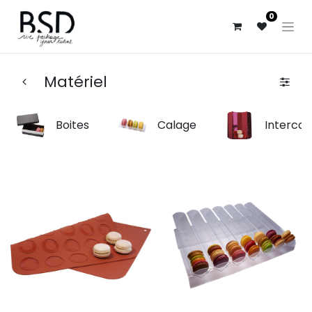
0
Matériel
Boites
Calage
Intercal